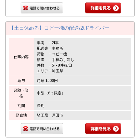
【土日休める】コピー機の配送/2tドライバー
車両 ：2t車
配送先：事務所
荷物 ：コピー機
仕事内容
積降 ：手積み手卸し
件数 ：5〜8件程/日
エリア：埼玉県
給与
時給 1500円
経験・資
中型（8ｔ限定）
格
期間
長期
勤務地
埼玉県・戸田市