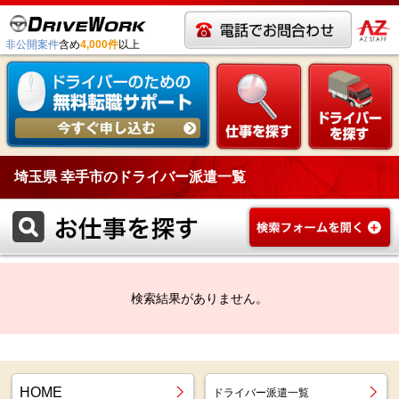
非公開案件
含め
4,000件
以上
埼玉県 幸手市のドライバー派遣一覧
検索結果がありません。
HOME
ドライバー派遣一覧