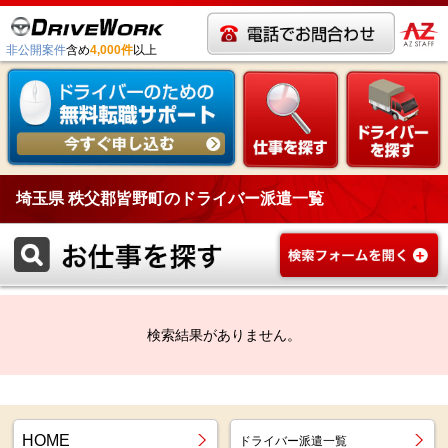
非公開案件
含め
4,000件
以上
埼玉県 秩父郡皆野町のドライバー派遣一覧
検索結果がありません。
HOME
ドライバー派遣一覧