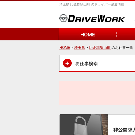
埼玉県 比企郡鳩山町 のドライバー派遣情報
HOME
>
埼玉県
>
比企郡鳩山町
のお仕事一覧