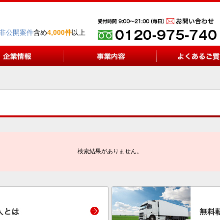
非公開案件
含め
4,000件
以上
検索結果がありません。