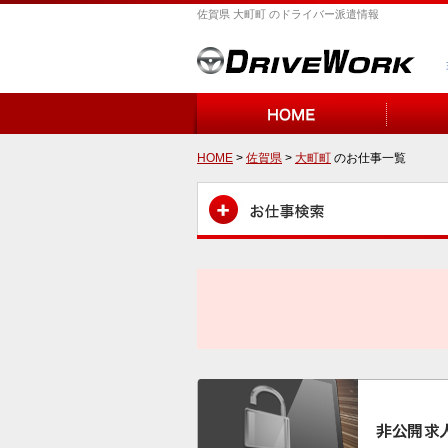
佐賀県 大町町 のドライバー派遣情報
HOME
>
佐賀県
>
大町町
のお仕事一覧