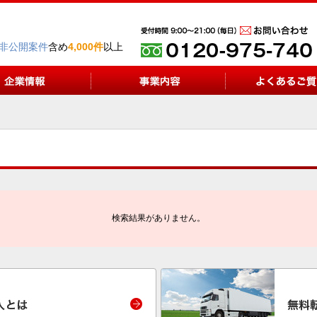
非公開案件
含め
4,000件
以上
検索結果がありません。