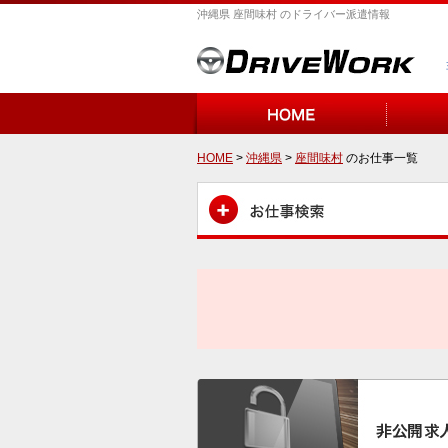
沖縄県 座間味村 のドライバー派遣情報
HOME
>
沖縄県
>
座間味村
のお仕事一覧