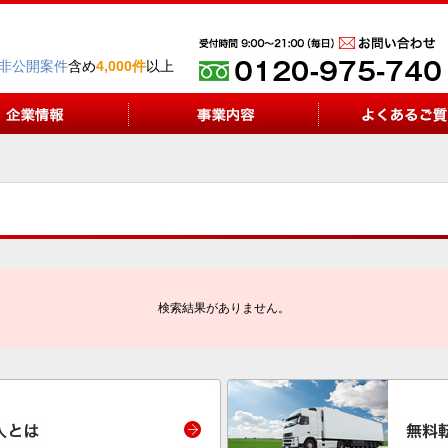
非公開案件
含め
4,000件
以上
検索結果がありません。