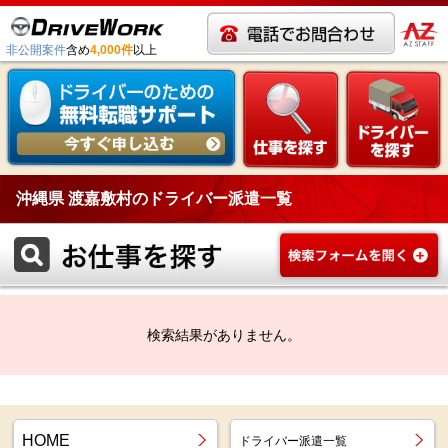
非公開案件
含め
4,000件
以上
沖縄県 渡嘉敷村のドライバー派遣一覧
検索結果がありません。
HOME
ドライバー派遣一覧