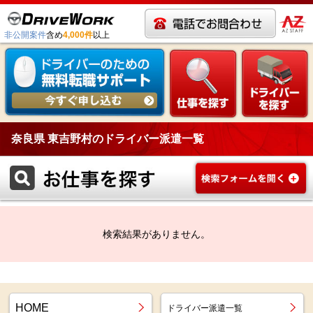
非公開案件
含め
4,000件
以上
奈良県 東吉野村のドライバー派遣一覧
検索結果がありません。
HOME
ドライバー派遣一覧