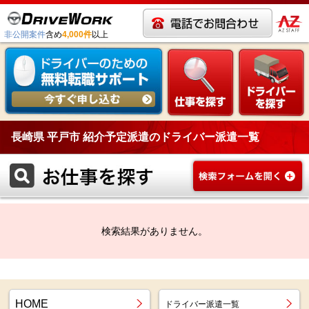
非公開案件
含め
4,000件
以上
長崎県 平戸市 紹介予定派遣のドライバー派遣一覧
検索結果がありません。
HOME
ドライバー派遣一覧