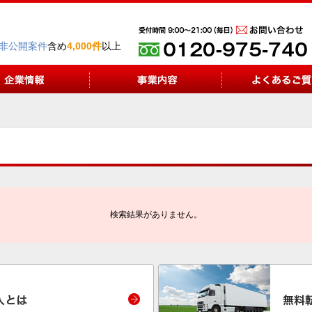
非公開案件
含め
4,000件
以上
検索結果がありません。