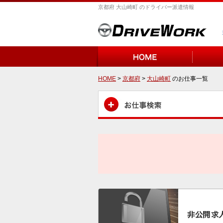
京都府 大山崎町 のドライバー派遣情報
HOME
>
京都府
>
大山崎町
のお仕事一覧