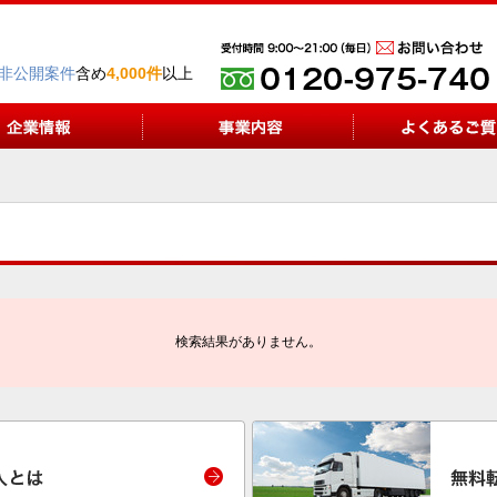
非公開案件
含め
4,000件
以上
検索結果がありません。