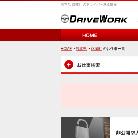
熊本県 益城町 のドライバー派遣情報
HOME
>
熊本県
>
益城町
のお仕事一覧