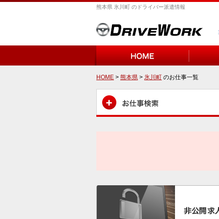
熊本県 氷川町 のドライバー派遣情報
HOME
>
熊本県
>
氷川町
のお仕事一覧