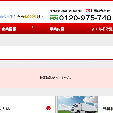
非公開案件
含め
4,000件
以上
検索結果がありません。