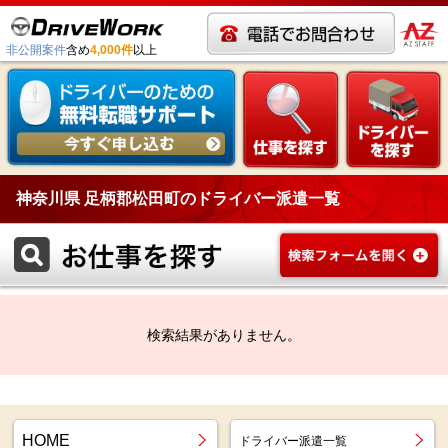
非公開案件
含め
4,000件
以上
神奈川県 足柄郡松田町のドライバー派遣一覧
検索結果がありません。
HOME
ドライバー派遣一覧