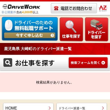
非公開案件
含め
4,000件
以上
鹿児島県 大崎町のドライバー派遣一覧
検索結果がありません。
HOME
ドライバー派遣一覧