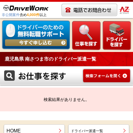
非公開案件
含め
4,000件
以上
鹿児島県 南さつま市のドライバー派遣一覧
検索結果がありません。
HOME
ドライバー派遣一覧