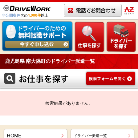
非公開案件
含め
4,000件
以上
鹿児島県 南大隅町のドライバー派遣一覧
検索結果がありません。
HOME
ドライバー派遣一覧