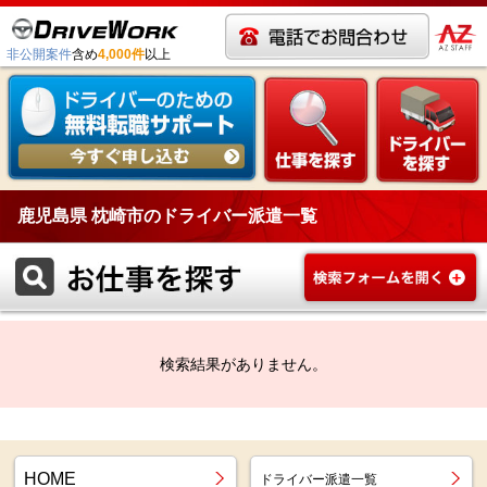
非公開案件
含め
4,000件
以上
鹿児島県 枕崎市のドライバー派遣一覧
検索結果がありません。
HOME
ドライバー派遣一覧