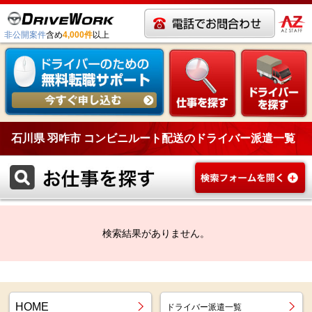
非公開案件
含め
4,000件
以上
石川県 羽咋市 コンビニルート配送のドライバー派遣一覧
検索結果がありません。
HOME
ドライバー派遣一覧