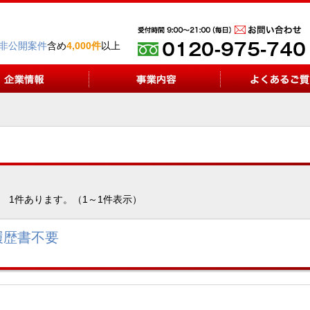
非公開案件
含め
4,000件
以上
1件あります。（1～1件表示）
履歴書不要