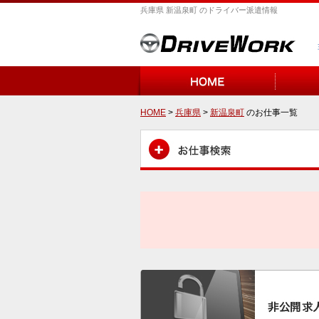
兵庫県 新温泉町 のドライバー派遣情報
HOME
>
兵庫県
>
新温泉町
のお仕事一覧