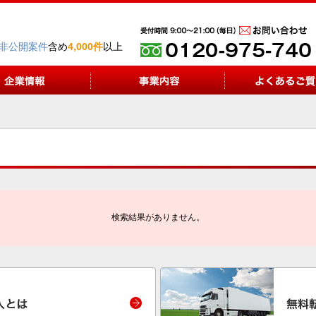
非公開案件
含め
4,000件
以上
検索結果がありません。