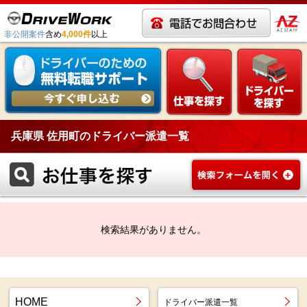
非公開案件
含め
4,000件
以上
兵庫県 佐用町のドライバー派遣一覧
検索結果がありません。
HOME
ドライバー派遣一覧