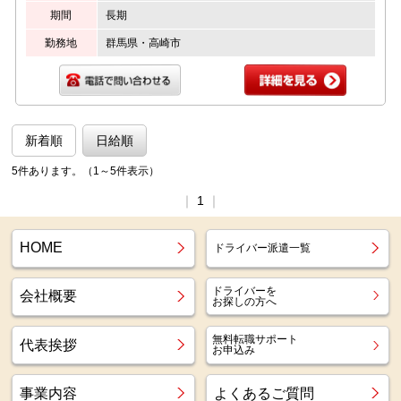
期間
長期
勤務地
群馬県・高崎市
新着順
日給順
5件あります。（1～5件表示）
｜
1
｜
HOME
ドライバー派遣一覧
ドライバーを
会社概要
お探しの方へ
無料転職サポート
代表挨拶
お申込み
事業内容
よくあるご質問