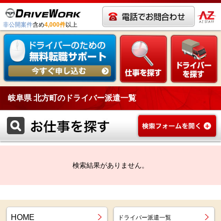
非公開案件
含め
4,000件
以上
岐阜県 北方町のドライバー派遣一覧
検索結果がありません。
HOME
ドライバー派遣一覧