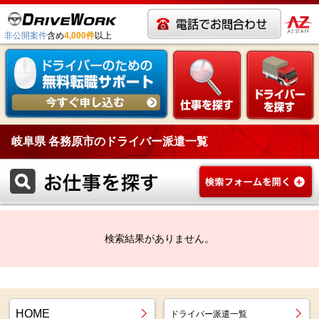
非公開案件
含め
4,000件
以上
岐阜県 各務原市のドライバー派遣一覧
検索結果がありません。
HOME
ドライバー派遣一覧