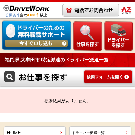
非公開案件
含め
4,000件
以上
福岡県 大牟田市 特定派遣のドライバー派遣一覧
検索結果がありません。
HOME
ドライバー派遣一覧