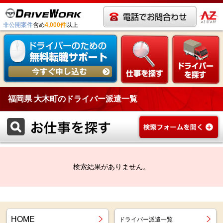
非公開案件
含め
4,000件
以上
福岡県 大木町のドライバー派遣一覧
検索結果がありません。
HOME
ドライバー派遣一覧