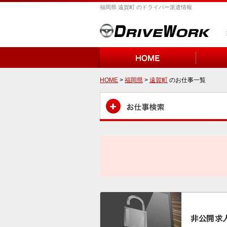
福岡県 遠賀町 のドライバー派遣情報
HOME
>
福岡県
>
遠賀町
のお仕事一覧