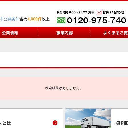
非公開案件
含め
4,000件
以上
検索結果がありません。