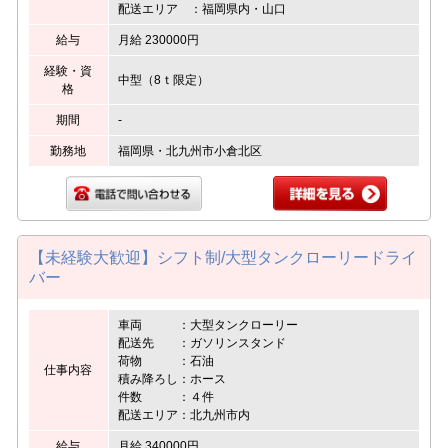
配送エリア ：福岡県内・山口
給与
月給 230000円
経験・資
中型（8ｔ限定）
格
期間
-
勤務地
福岡県・北九州市小倉北区
【未経験大歓迎】シフト制/大型タンクローリードライ
バー
車両 ：大型タンクローリー
配送先 ：ガソリンスタンド
荷物 ：石油
仕事内容
積み降ろし：ホース
件数 ：４件
配送エリア：北九州市内
給与
月給 340000円