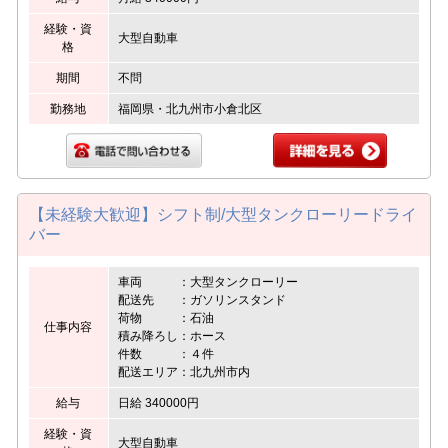
経験・資
大型自動車
格
期間
不問
勤務地
福岡県・北九州市小倉北区
【未経験大歓迎】シフト制/大型タンクローリードライ
バー
車両 ：大型タンクローリー
配送先 ：ガソリンスタンド
荷物 ：石油
仕事内容
積み降ろし：ホース
件数 ：４件
配送エリア：北九州市内
給与
日給 340000円
経験・資
大型自動車