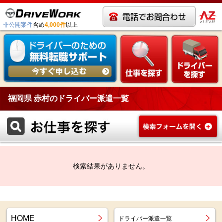
非公開案件
含め
4,000件
以上
福岡県 赤村のドライバー派遣一覧
検索結果がありません。
HOME
ドライバー派遣一覧