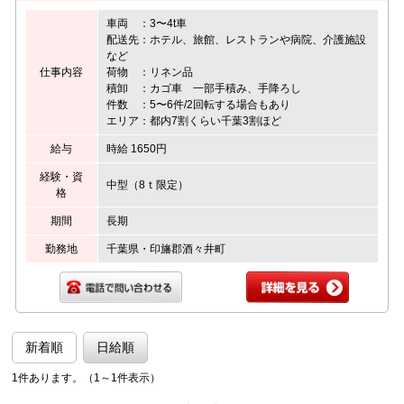
車両 ：3〜4t車
配送先：ホテル、旅館、レストランや病院、介護施設
など
仕事内容
荷物 ：リネン品
積卸 ：カゴ車 一部手積み、手降ろし
件数 ：5〜6件/2回転する場合もあり
エリア：都内7割くらい千葉3割ほど
給与
時給 1650円
経験・資
中型（8ｔ限定）
格
期間
長期
勤務地
千葉県・印旛郡酒々井町
新着順
日給順
1件あります。（1～1件表示）