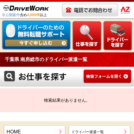
非公開案件
含め
4,000件
以上
千葉県 南房総市のドライバー派遣一覧
検索結果がありません。
HOME
ドライバー派遣一覧