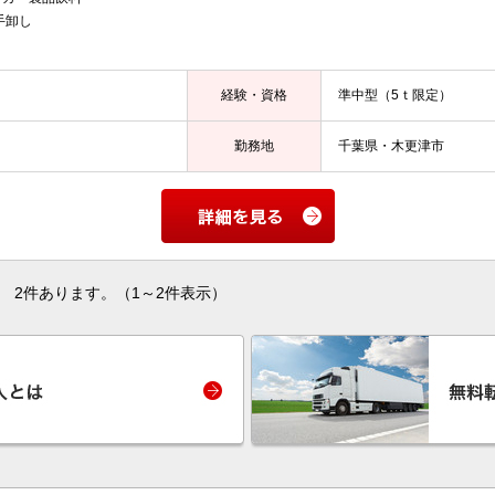
手卸し
経験・資格
準中型（5ｔ限定）
勤務地
千葉県・木更津市
2件あります。（1～2件表示）