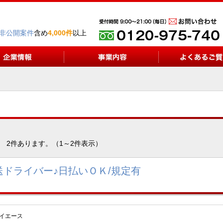
非公開案件
含め
4,000件
以上
2件あります。（1～2件表示）
ドライバー♪日払いＯＫ/規定有
ハイエース