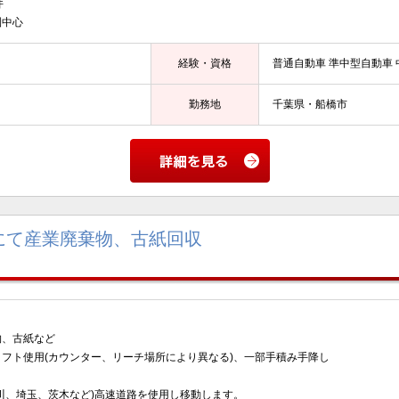
件
圏中心
経験・資格
普通自動車 準中型自動車 
勤務地
千葉県・船橋市
にて産業廃棄物、古紙回収
物、古紙など
フト使用(カウンター、リーチ場所により異なる)、一部手積み手降し
川、埼玉、茨木など)高速道路を使用し移動します。