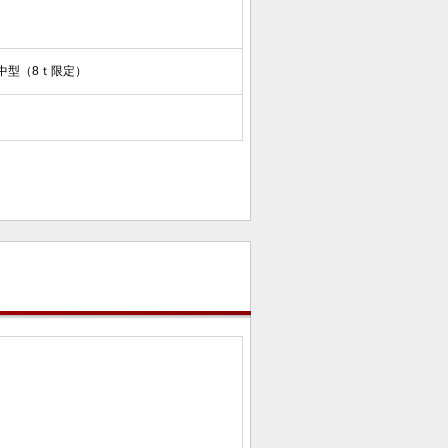
中型（8ｔ限定）