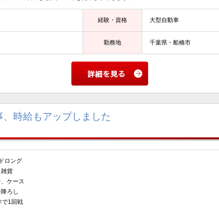
経験・資格
大型自動車
勤務地
千葉県・船橋市
事、時給もアップしました
ドロング
用品・雑貨
リコン、ケース
手降ろし
件で1回戦