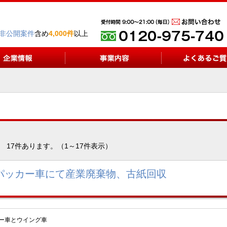
非公開案件
含め
4,000件
以上
17件あります。（1～17件表示）
パッカー車にて産業廃棄物、古紙回収
ー車とウイング車