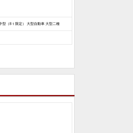
中型（8ｔ限定） 大型自動車 大型二種