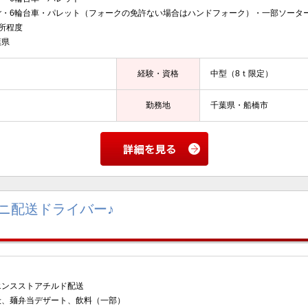
ご・6輪台車・パレット（フォークの免許ない場合はハンドフォーク）・一部ソータ
所程度
葉県
経験・資格
中型（8ｔ限定）
勤務地
千葉県・船橋市
ニ配送ドライバー♪
エンスストアチルド配送
般、麺弁当デザート、飲料（一部）