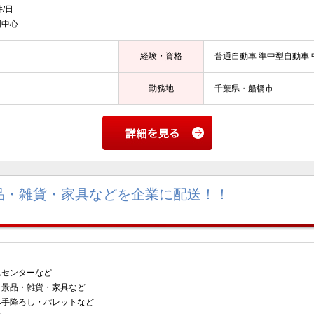
/日
圏中心
経験・資格
普通自動車 準中型自動車 
勤務地
千葉県・船橋市
品・雑貨・家具などを企業に配送！！
センターなど
景品・雑貨・家具など
み手降ろし・パレットなど