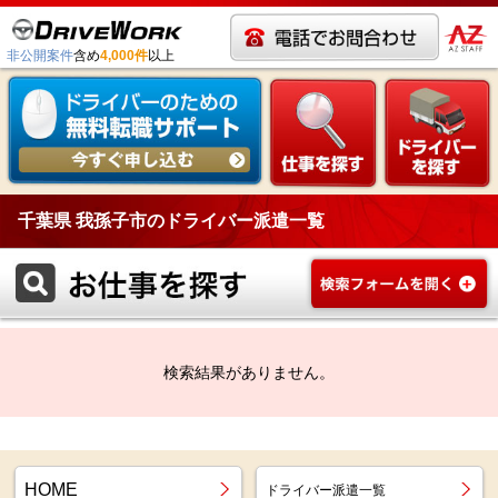
非公開案件
含め
4,000件
以上
千葉県 我孫子市のドライバー派遣一覧
検索結果がありません。
HOME
ドライバー派遣一覧