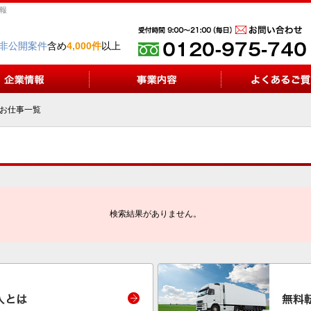
情報
非公開案件
含め
4,000件
以上
お仕事一覧
検索結果がありません。