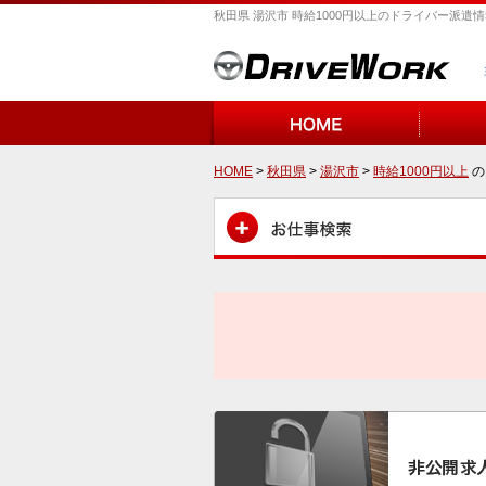
秋田県 湯沢市 時給1000円以上のドライバー派遣
HOME
>
秋田県
>
湯沢市
>
時給1000円以上
の