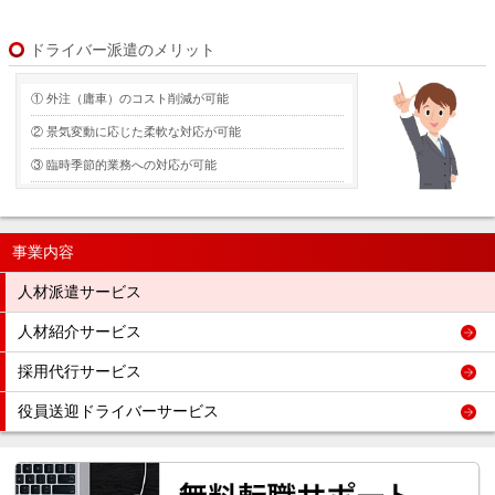
ドライバー派遣のメリット
① 外注（庸車）のコスト削減が可能
② 景気変動に応じた柔軟な対応が可能
③ 臨時季節的業務への対応が可能
事業内容
人材派遣サービス
人材紹介サービス
採用代行サービス
役員送迎ドライバーサービス