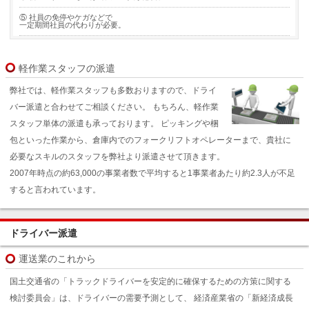
⑤ 社員の免停やケガなどで
一定期間社員の代わりが必要。
軽作業スタッフの派遣
弊社では、軽作業スタッフも多数おりますので、ドライ
バー派遣と合わせてご相談ください。 もちろん、軽作業
スタッフ単体の派遣も承っております。 ピッキングや梱
包といった作業から、倉庫内でのフォークリフトオペレーターまで、貴社に
必要なスキルのスタッフを弊社より派遣させて頂きます。
2007年時点の約63,000の事業者数で平均すると1事業者あたり約2.3人が不足
すると言われています。
ドライバー派遣
運送業のこれから
国土交通省の「トラックドライバーを安定的に確保するための方策に関する
検討委員会」は、ドライバーの需要予測として、 経済産業省の「新経済成長