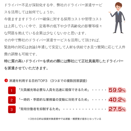
ドライバー不足が深刻化する中、弊社のドライバー派遣サービ
スを活用しては如何でしょうか。
今後ますますドライバー確保に対する採用コストや管理コスト
は上昇していく中で、定着率の低下や少子高齢化の影響等様々
な問題を抱えている企業は少なくないかと思います。
その中で弊社のドライバー派遣サービスを活用して頂ければ、
緊急時の対応は勿論1年通して安定して人材を供給でき且つ繁閑に応じて人件
費の調整も可能です。
特に質の高いドライバーを求めの際には弊社にて正社員雇用したドライバー
を派遣させていただきます。