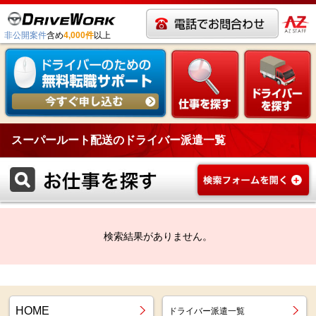
非公開案件
含め
4,000件
以上
スーパールート配送のドライバー派遣一覧
検索結果がありません。
HOME
ドライバー派遣一覧