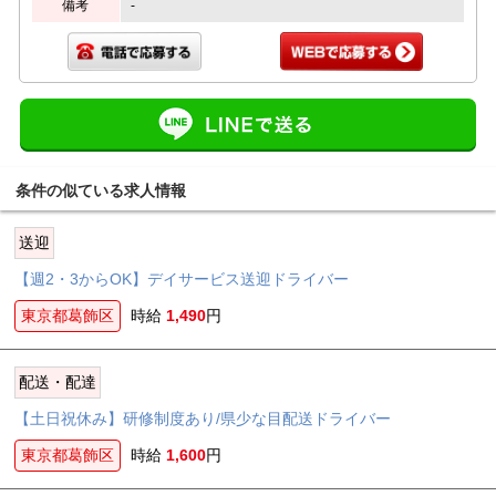
備考
-
条件の似ている求人情報
送迎
【週2・3からOK】デイサービス送迎ドライバー
東京都葛飾区
時給
1,490
円
配送・配達
【土日祝休み】研修制度あり/県少な目配送ドライバー
東京都葛飾区
時給
1,600
円